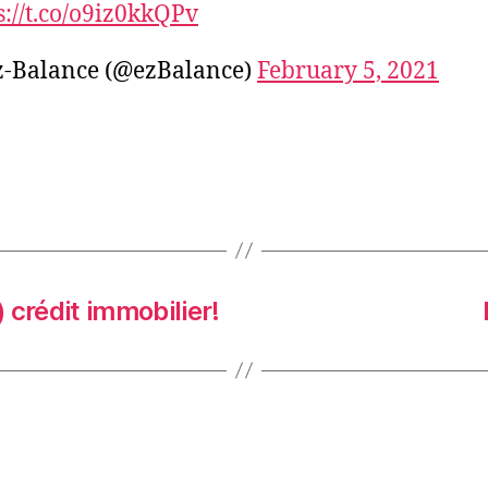
s://t.co/o9iz0kkQPv
z-Balance (@ezBalance)
February 5, 2021
 crédit immobilier!