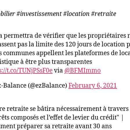
ilier #investissement #location #retraite
a permettra de vérifier que les propriétaires 
ssent pas la limite des 120 jours de location 
s communes appellent les plateformes de loc
istique à être plus transparentes
s://t.co/TUNjPSsF0e
via
@BFMImmo
z-Balance (@ezBalance)
February 6, 2021
re retraite se bâtira nécessairement à travers 
rêts composés et l’effet de levier du crédit" |
ent préparer sa retraite avant 30 ans