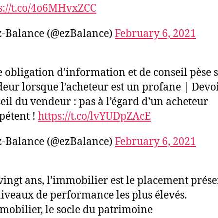
s://t.co/4o6MHvxZCC
z-Balance (@ezBalance)
February 6, 2021
e obligation d’information et de conseil pèse s
eur lorsque l’acheteur est un profane | Devo
eil du vendeur : pas à l’égard d’un acheteur
pétent !
https://t.co/lvYUDpZAcE
z-Balance (@ezBalance)
February 6, 2021
vingt ans, l’immobilier est le placement prés
niveaux de performance les plus élevés.
mobilier, le socle du patrimoine