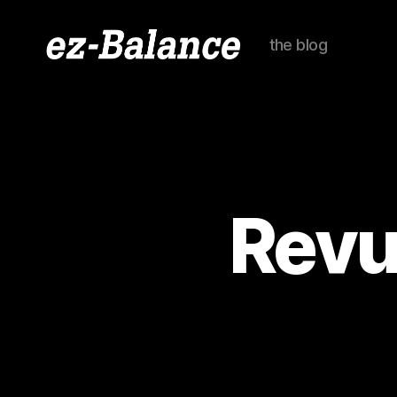
the blog
ez-
Balance
Revu