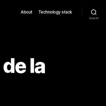
About
Technology stack
Search
de la