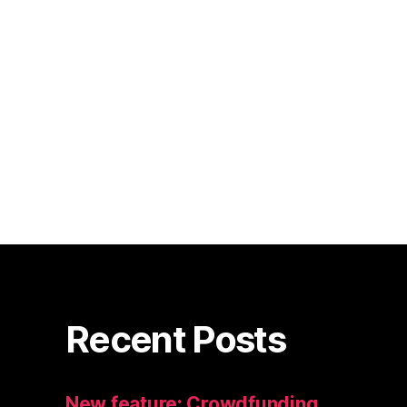
Recent Posts
New feature: Crowdfunding