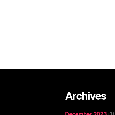
Archives
December 2023
(1)