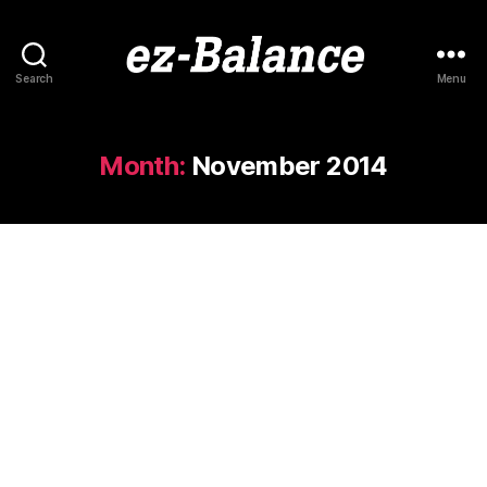
Search
Menu
ez-
Balance
Month:
November 2014