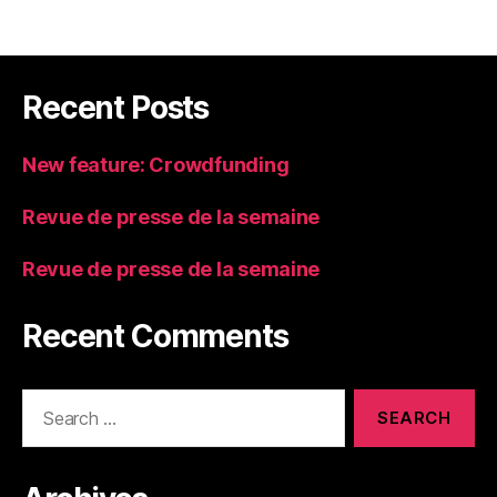
Recent Posts
New feature: Crowdfunding
Revue de presse de la semaine
Revue de presse de la semaine
Recent Comments
Search
for: