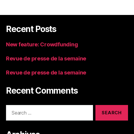
Recent Posts
New feature: Crowdfunding
Revue de presse de la semaine
Revue de presse de la semaine
Recent Comments
Search
for: