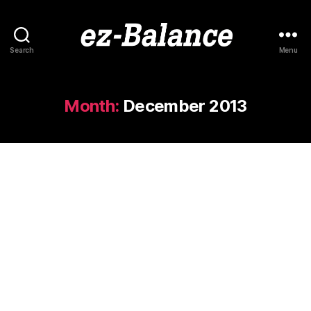
Search
Menu
ez-
Balance
Month:
December 2013